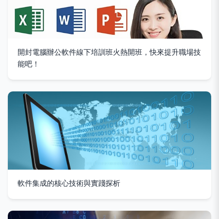
開封電腦辦公軟件線下培訓班火熱開班，快來提升職場技
能吧！
軟件集成的核心技術與實踐探析