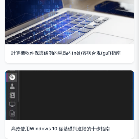
計算機軟件保護條例的重點內(nèi)容與合規(guī)指南
高效使用Windows 10 從基礎到進階的十步指南