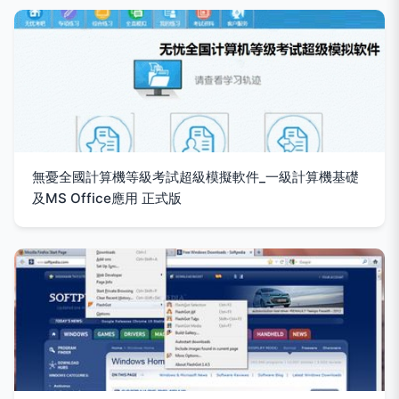
無憂全國計算機等級考試超級模擬軟件_一級計算機基礎
及MS Office應用 正式版