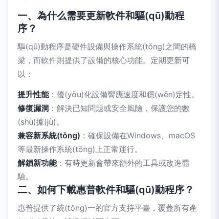
一、為什么需要更新軟件和驅(qū)動程
序？
驅(qū)動程序是硬件設備與操作系統(tǒng)之間的橋
梁，而軟件則提供了設備的核心功能。定期更新可
以：
提升性能
：優(yōu)化設備響應速度和穩(wěn)定性。
修復漏洞
：解決已知問題或安全風險，保護您的數
(shù)據(jù)。
兼容新系統(tǒng)
：確保設備在Windows、macOS
等最新操作系統(tǒng)上正常運行。
解鎖新功能
：有時更新會帶來額外的工具或改進體
驗。
二、如何下載惠普軟件和驅(qū)動程序？
惠普提供了統(tǒng)一的官方支持平臺，覆蓋所有產